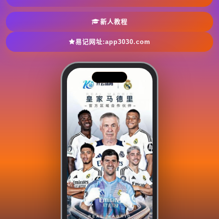
新人教程
易记网址:app3030.com