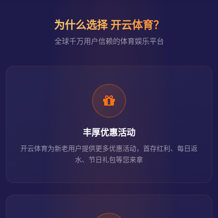
为什么选择 开云体育？
全球千万用户信赖的体育娱乐平台
丰厚优惠活动
开云体育为新老用户提供更多优惠活动，首存红利、每日返
水、节日礼包等您来拿