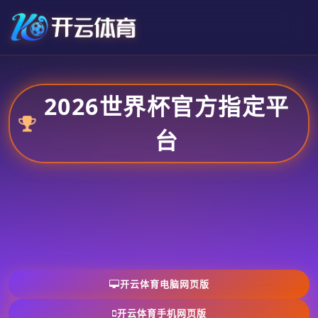
2026世界杯官方指定平
台
开云体育电脑网页版
开云体育手机网页版